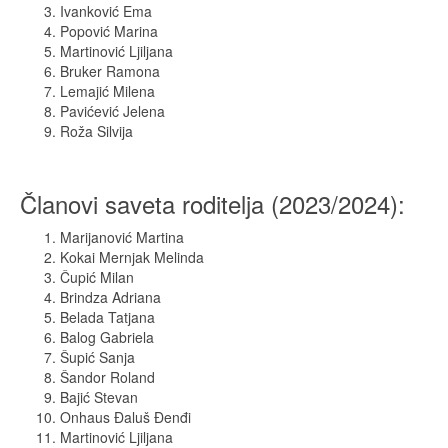
Ivanković Ema
Popović Marina
Martinović Ljiljana
Bruker Ramona
Lemajić Milena
Pavićević Jelena
Roža Silvija
Članovi saveta roditelja (2023/2024):
Marijanović Martina
Kokai Mernjak Melinda
Čupić Milan
Brindza Adriana
Belada Tatjana
Balog Gabriela
Šupić Sanja
Šandor Roland
Bajić Stevan
Onhaus Đaluš Đenđi
Martinović Ljiljana