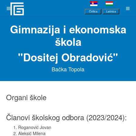
Ćirilica
Latinica
Gimnazija i ekonomska
škola
"Dositej Obradović"
Bačka Topola
Organi škole
Članovi školskog odbora (2023/2024):
Roganović Jovan
Aleksić Milena